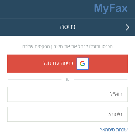
כניסה