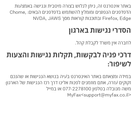
באתר אינטרנט זה, ניתן לגלוש בצורה מיטבית ונגישה באמצעות
הדפדפנים הנפוצים ומומלץ להשתמש בדפדפנים הבאים: Chome,
Firefox, Edge ובתוכנות קוראות מסך NVDA, JAWS
הסדרי נגישות בארגון
לחברה אין משרד לקבלת קהל.
דרכי פניה לבקשות, תקלות נגישות והצעות
לשיפור:
במידה ומצאתם באתר האינטרנט בעיה בנושא הנגישות או שהנכם
זקוקים עזרה, אתם מוזמנים לפנות אלינו דרך רכז הנגישות של הארגון:
משה מנובלה בטלפון
077-2278100
או במייל
MyFax<support@myfax.co.il>