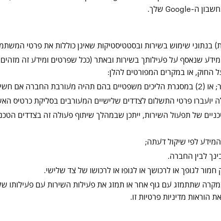
Goog שלך.
 בנתוני שימוש בשירות ובסטטיסטיקות שאינן כוללות את פרטי המשתמ
ידע שנאסף על פעילותך בשירות ובאתר (ככל שפרטים ומידע זה מזהים א
ל החוק, או במקרים המפורטים להלן:
ה יועברו פרטי התשלום לצדדים שלישיים המעורבים בסליקת כרטיס ה
יים של תפעול השירות, ייתכן שבמהלך שיתוף פעולה זה בצדדים הטכני
מידע לפי שיקול דעתה;
ינך לבין החברה.
מור לגופך או לרכושך או לגופו או לרכושו של צד שלישי.
מקרה שתתמזג עם גוף אחר או תמזג את פעילות השירות עם פעילותו של
 הוראות מדיניות פרטיות זו.