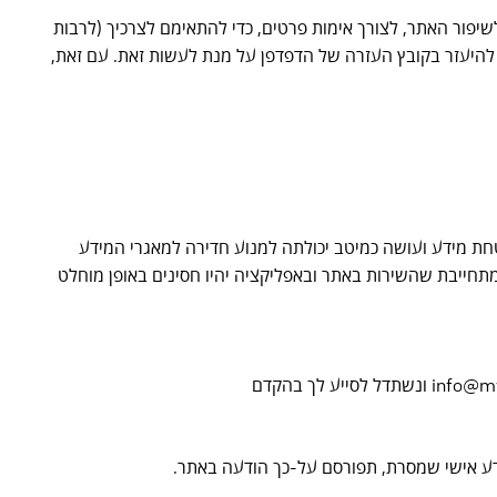
סטטיסטיים ולשיפור האתר, לצורך אימות פרטים, כדי להתאימם לצרכיך (לרבות
על ידי שינוי הגדרות הדפדפן שלך. תוכל להיעזר בקובץ העזרה של הדפדפן על מנת לעשות זאת. עם זאת,
 מידע ועושה כמיטב יכולתה למנוע חדירה למאגרי המידע
תחייבת שהשירות באתר ובאפליקציה יהיו חסינים באופן מוחלט
ידע אישי שמסרת, תפורסם על-כך הודעה באתר.