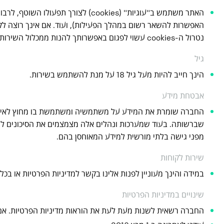
האתר משתמש ב"עוגיות" (cookies) ל
נטרול ה-cookies עשוי לפגום באפשרותך להנות ממכלול השירותים באתר.
גיל
הינך חייב להיות מעל גיל 18 על מנת להשתמש בשירות.
אבטחת מידע
החברה שומרת את המידע על משתמשיה ומשתמשת בו מחוץ לאיחוד
שברשותה. בעוד שמערכות ונהלים אלה מצמצמים את הסיכונים לחד
מפני גישה בלתי מורשית למידע המאוחסן בהם.
שירות לקוחות
במידה והינך מעוניין לפנות אלינו בקשר למדיניות הפרטיות או בכל נושא אחר הקשור לשיר
שינויים במדיניות הפרטיות
החברה רשאית לשנות מעת לעת את הוראות מדיניות הפרטיות. אם י